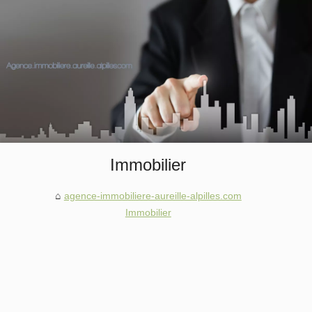
Immobilier
agence-immobiliere-aureille-alpilles.com
Immobilier