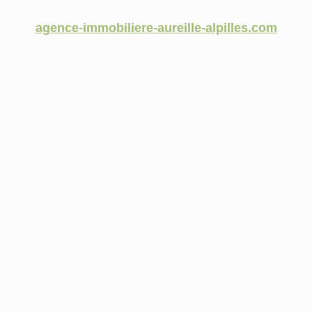
agence-immobiliere-aureille-alpilles.com